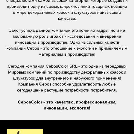
специалистами самой высокой категории, которые создают и
производят одну из самых широких линий товарных позиций
в мире декоративных красок и штукатурок наивысшего
качества.
Залог успеха данной компании это конечно кадры, но и не
маловажную роль играют - исследования и внедрение
инноваций в производстве. Одно из сильных качеств
компании Cebos - это отношение к экологии и применяемым
материалам в производстве!
Сегодня компания CebosColor SRL - это одна из передовых
Мировых компаний по производству декоративных красок и
штукатурок для внутреннего и наружного применения!
Компания Cebos способна удовлетворить любые
сегодняшние растущие потребности потребителя.
CebosColor - это качество, профессионализм,
инновации, экология!