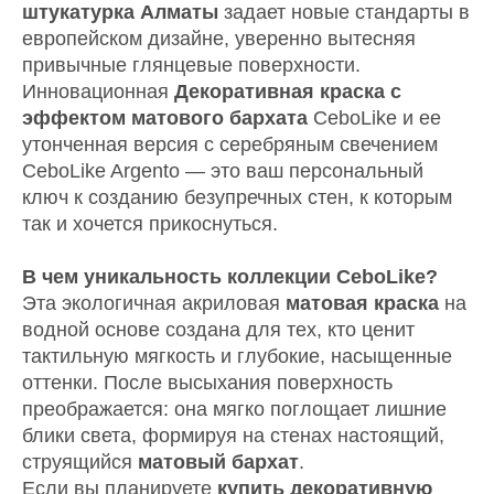
штукатурка Алматы
задает новые стандарты в
европейском дизайне, уверенно вытесняя
привычные глянцевые поверхности.
Инновационная
Декоративная краска с
эффектом матового бархата
CeboLike и ее
утонченная версия с серебряным свечением
CeboLike Argento — это ваш персональный
ключ к созданию безупречных стен, к которым
так и хочется прикоснуться.
В чем уникальность коллекции CeboLike?
Эта экологичная акриловая
матовая краска
на
водной основе создана для тех, кто ценит
тактильную мягкость и глубокие, насыщенные
оттенки. После высыхания поверхность
преображается: она мягко поглощает лишние
блики света, формируя на стенах настоящий,
струящийся
матовый бархат
.
Если вы планируете
купить декоративную