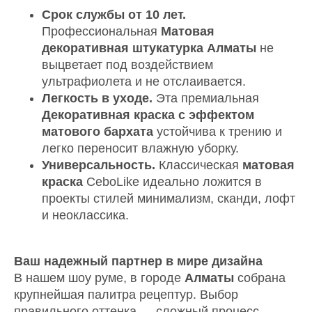
Срок службы от 10 лет.
Профессиональная
Матовая
декоративная штукатурка Алматы
не
выцветает под воздействием
ультрафиолета и не отслаивается.
Легкость в уходе.
Эта премиальная
Декоративная краска с эффектом
матового бархата
устойчива к трению и
легко переносит влажную уборку.
Универсальность.
Классическая
матовая
краска
CeboLike идеально ложится в
проекты стилей минимализм, сканди, лофт
и неоклассика.
Ваш надежный партнер в мире дизайна
В нашем шоу руме, в городе
Алматы
собрана
крупнейшая палитра рецептур. Выбор
правильного оттенка — сложный процесс,