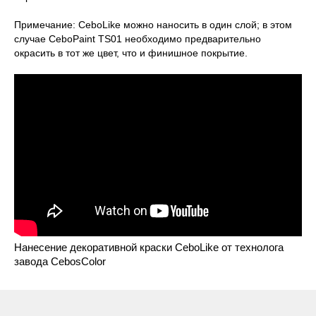
Примечание: CeboLike можно наносить в один слой; в этом
случае CeboPaint TS01 необходимо предварительно
окрасить в тот же цвет, что и финишное покрытие.
Нанесение декоративной краски CeboLike от технолога
завода CebosColor