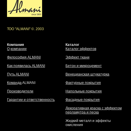
ТОО "ALMANI" ©. 2003
Компания
Каталог
О
компании
Каталог эффектов
Философия ALMANI
Эффект ткани
Как появилась ALMANI
Бетон и микроцемент
Путь ALMANI
Венецианская штукатурка
Команда
ALMANI
Фактурные покрытия
Производители
Напольные покрытия
Гарантии и ответственность
Фасадные покрытия
Декоративная краска с эффектом
перламутра и песка
Жидкий металл и эффекты
окисления