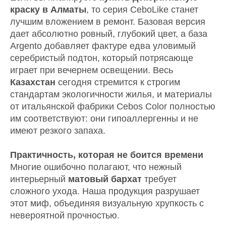
краску в Алматы
, то серия CeboLike станет
лучшим вложением в ремонт. Базовая версия
дает абсолютно ровный, глубокий цвет, а база
Argento добавляет фактуре едва уловимый
серебристый подтон, который потрясающе
играет при вечернем освещении. Весь
Казахстан
сегодня стремится к строгим
стандартам экологичности жилья, и материалы
от итальянской фабрики Cebos Color полностью
им соответствуют: они гипоаллергенны и не
имеют резкого запаха.
Практичность, которая не боится времени
Многие ошибочно полагают, что нежный
интерьерный
матовый бархат
требует
сложного ухода. Наша продукция разрушает
этот миф, объединяя визуальную хрупкость с
невероятной прочностью.