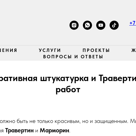
+7
ШЕНИЯ
УСЛУГИ
ПРОЕКТЫ
Ж
ВОПРОСЫ И ОТВЕТЫ
ативная штукатурка и Траверт
работ
должно быть не только красивым, но и защищенным. 
ня
Травертин
и
Марморин
.