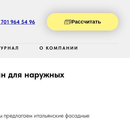
 701 964 54 96
Рассчитать
УРНАЛ
О КОМПАНИИ
ин для наружных
Мы предлагаем итальянские фасадные