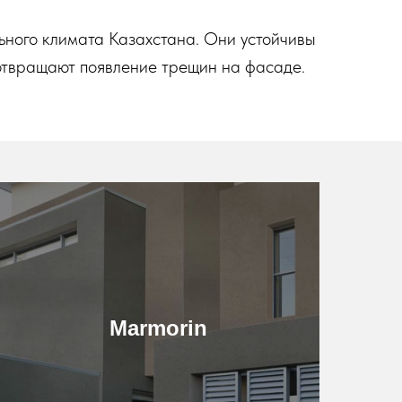
ьного климата Казахстана. Они устойчивы
дотвращают появление трещин на фасаде.
Подробнее
Marmorin