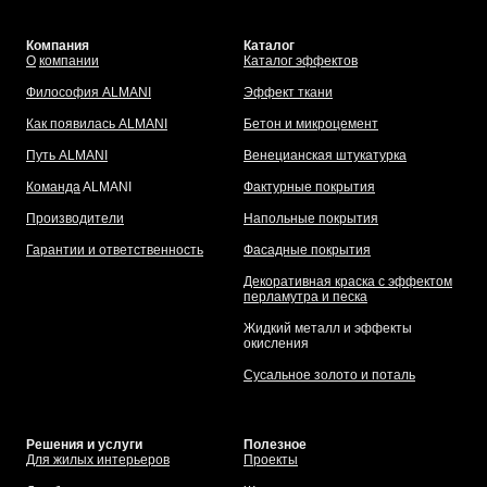
Компания
Каталог
О
компании
Каталог эффектов
Философия ALMANI
Эффект ткани
Как появилась ALMANI
Бетон и микроцемент
Путь ALMANI
Венецианская штукатурка
Команда
ALMANI
Фактурные покрытия
Производители
Напольные покрытия
Гарантии и ответственность
Фасадные покрытия
Декоративная краска с эффектом
перламутра и песка
Жидкий металл и эффекты
окисления
Сусальное золото и поталь
Решения и услуги
Полезное
Для жилых интерьеров
Проекты