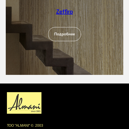
Zeffiro
Подробнее
ТОО "ALMANI" ©. 2003