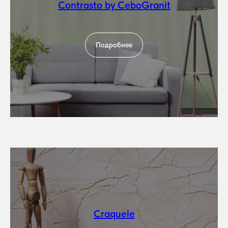
Contrasto by CeboGranit
Подробнее
Craquele