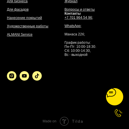
Для бизнеса
Журнал
Для фасадов
Вопросы и ответы
Контакты
+7 701 964 54 96;
Нанесение покрытий
WhatsApp
;
Художественные работы
Манаса 22б;
ALMANI Service
График работы:
Пн-Пт: 10:00-18:30.
Сб: 10:00-14:30,
Вс - выходной
Tilda
Made on