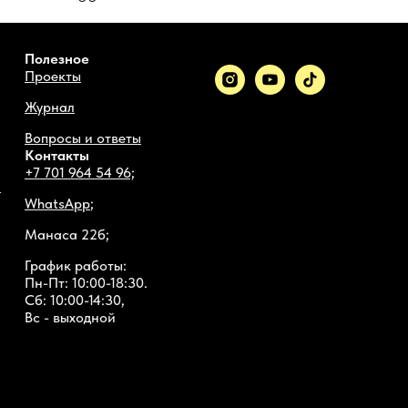
Полезное
Проекты
Журнал
Вопросы и ответы
Контакты
+7 701 964 54 96;
й
WhatsApp
;
Манаса 22б;
График работы:
Пн-Пт: 10:00-18:30.
Сб: 10:00-14:30,
Вс - выходной