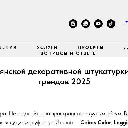
+
ШЕНИЯ
УСЛУГИ
ПРОЕКТЫ
Ж
ВОПРОСЫ И ОТВЕТЫ
янской декоративной штукатурки
трендов 2025
а. Не отдавайте это пространство скучным обоям. 
от ведущих мануфактур Италии —
Cebos Color
,
Loggi