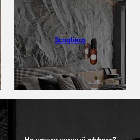
Scogliera
Не нашли нужный эффект?