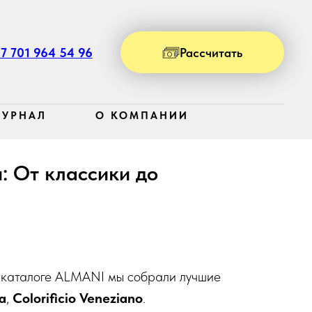
7 701 964 54 96
Рассчитать
УРНАЛ
О КОМПАНИИ
: От классики до
В каталоге ALMANI мы собрали лучшие
a
,
Colorificio Veneziano
.