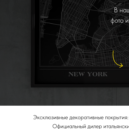
В на
фото 
Эксклюзивные декоративные покрытия: 
Официальный дилер итальянских 