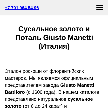
+7 701 964 54 96
Сусальное золото и
Поталь Giusto Manetti
(Италия)
Эталон роскоши от флорентийских
мастеров. Мы являемся официальным
представителем завода
Giusto Manetti
Battiloro
(с 1600 года). В нашем каталоге
представлено натуральное
сусальное
золото
(от 6 до 24 карат) и