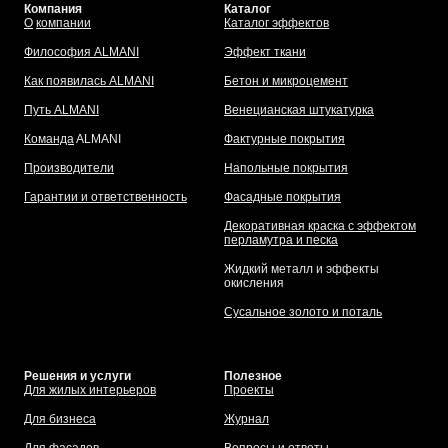
Компания
Каталог
О
компании
Каталог эффектов
Философия ALMANI
Эффект ткани
Как появилась ALMANI
Бетон и микроцемент
Путь ALMANI
Венецианская штукатурка
Команда
ALMANI
Фактурные покрытия
Производители
Напольные покрытия
Гарантии и ответственность
Фасадные покрытия
Декоративная краска с эффектом
перламутра и песка
Жидкий металл и эффекты
окисления
Сусальное золото и поталь
Решения и услуги
Полезное
Для жилых интерьеров
Проекты
Для бизнеса
Журнал