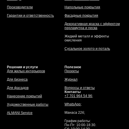
Производители
Напольные покрытия
Гарантии и ответственность
Фасадные покрытия
Декоративная краска с эффектом
перламутра и песка
Жидкий металл и эффекты
окисления
Сусальное золото и поталь
Решения и услуги
Полезное
Для жилых интерьеров
Проекты
Для бизнеса
Журнал
Для фасадов
Вопросы и ответы
Контакты
+7 701 964 54 96;
Нанесение покрытий
WhatsApp
;
Художественные работы
Манаса 22б;
ALMANI Service
График работы:
Пн-Пт: 10:00-18:30.