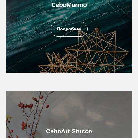
CeboMarmo
Подробнее
CeboArt Stucco