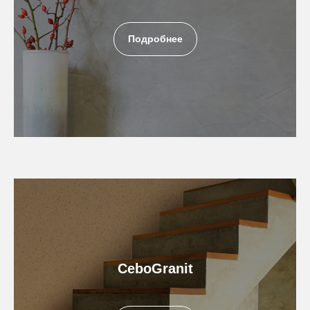
Подробнее
CeboGranit