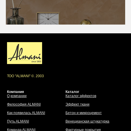
ТОО "ALMANI" ©. 2003
Компания
Каталог
О
компании
Каталог эффектов
Философия ALMANI
Эффект ткани
Как появилась ALMANI
Бетон и микроцемент
Путь ALMANI
Венецианская штукатурка
Команда
ALMANI
Фактурные покрытия