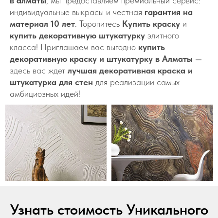
в алматы
, мы предоставляем премиальный сервис:
индивидуальные выкрасы и честная
гарантия на
материал 10 лет
. Торопитесь
Купить краску
и
купить декоративную штукатурку
элитного
класса! Приглашаем вас выгодно
купить
декоративную краску и штукатурку в Алматы
—
здесь вас ждет
лучшая декоративная краска и
штукатурка для стен
для реализации самых
амбициозных идей!
Узнать стоимость Уникального