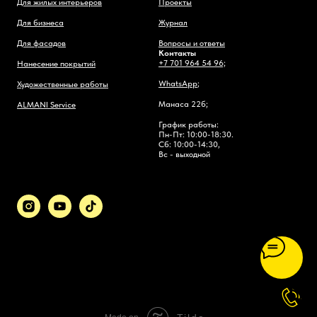
Для жилых интерьеров
Проекты
Для бизнеса
Журнал
Для фасадов
Вопросы и ответы
Контакты
+7 701 964 54 96;
Нанесение покрытий
WhatsApp
;
Художественные работы
Манаса 22б;
ALMANI Service
График работы:
Пн-Пт: 10:00-18:30.
Сб: 10:00-14:30,
Вс - выходной