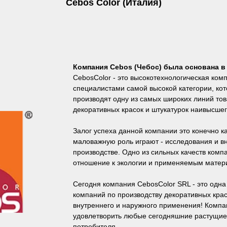
Cebos Color (Италия)
Компания Cebos (Чебос) была основана в 
CebosColor - это высокотехнологическая ком
специалистами самой высокой категории, ко
производят одну из самых широких линий то
декоративных красок и штукатурок наивысшег
Залог успеха данной компании это конечно ка
маловажную роль играют - исследования и в
производстве. Одно из сильных качеств компа
отношение к экологии и применяемым матери
Сегодня компания CebosColor SRL - это одн
компаний по производству декоративных крас
внутреннего и наружного применения! Компа
удовлетворить любые сегодняшние растущие
потребителя.