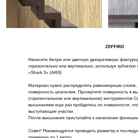
ZEFFIRO
Нанесите белую или цветную декоративную фактурну
горизонтально или вертикально, используя зубчатую
«Shark 3» (A/69).
Материал нужно распределять равномерным слоем, 
поверхность шпателем. Прочертите поверхность в 
(горизонтальном или вертикальном) инструментом Ce
высыханием еще раз пройдитесь по поверхности, что
выступающие участки.
После высыхания приступайте к нанесению финишн
Совет! Рекомендуется проводить разметку и послед
примерно по 1 метру.