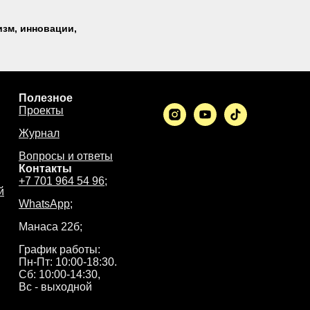
изм, инновации,
Полезное
Проекты
Журнал
Вопросы и ответы
Контакты
+7 701 964 54 96;
й
WhatsApp
;
Манаса 22б;
График работы:
Пн-Пт: 10:00-18:30.
Сб: 10:00-14:30,
Вс - выходной