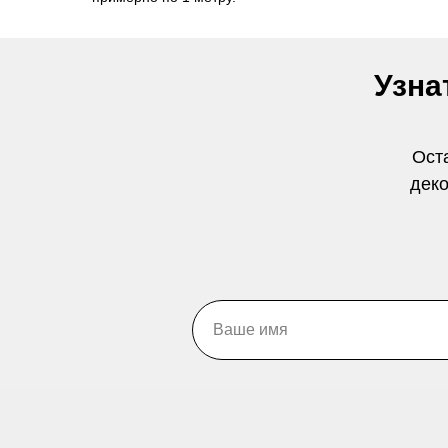
Узна
Ост
деко