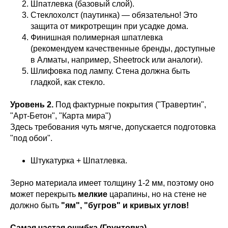
Шпатлевка (базовый слой).
Стеклохолст (паутинка) — обязательно! Это
защита от микротрещин при усадке дома.
Финишная полимерная шпатлевка
(рекомендуем качественные бренды, доступные
в Алматы, например, Sheetrock или аналоги).
Шлифовка под лампу. Стена должна быть
гладкой, как стекло.
Уровень 2.
Под фактурные покрытия ("Травертин",
"Арт-Бетон", "Карта мира")
Здесь требования чуть мягче, допускается подготовка
"под обои".
Штукатурка + Шпатлевка.
Зерно материала имеет толщину 1-2 мм, поэтому оно
может перекрыть
мелкие
царапины, но на стене не
должно быть
"ям", "бугров" и кривых углов!
Самая частая ошибка (Грунтовка)