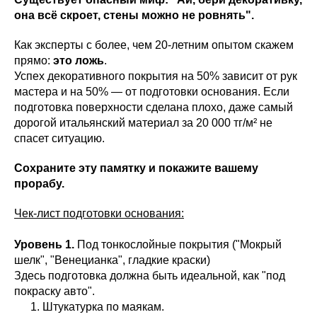
она всё скроет, стены можно не ровнять".
Как эксперты с более, чем 20-летним опытом скажем
прямо:
это ложь
.
Успех декоративного покрытия на 50% зависит от рук
мастера и на 50% — от подготовки основания. Если
подготовка поверхности сделана плохо, даже самый
дорогой итальянский материал за 20 000 тг/м² не
спасет ситуацию.
Сохраните эту памятку и покажите вашему
прорабу.
Чек-лист подготовки основания:
Уровень 1.
Под тонкослойные покрытия ("Мокрый
шелк", "Венецианка", гладкие краски)
Здесь подготовка должна быть идеальной, как "под
покраску авто".
Штукатурка по маякам.