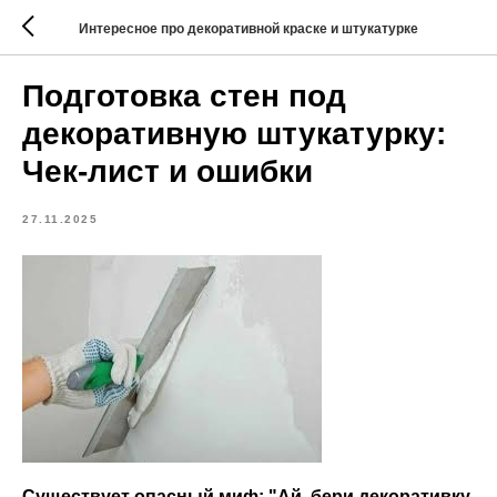
Интересное про декоративной краске и штукатурке
Подготовка стен под
декоративную штукатурку:
Чек-лист и ошибки
27.11.2025
Существует опасный миф: "Ай, бери декоративку,